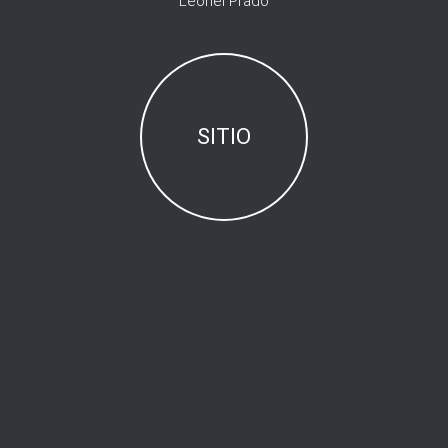
Leonel Prado
SITIO