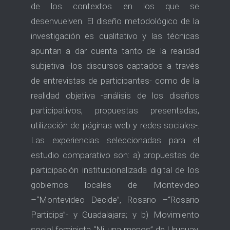
de los contextos en los que se
desenvuelven. El diseño metodológico de la
investigación es cualitativo y las técnicas
apuntan a dar cuenta tanto de la realidad
subjetiva -los discursos captados a través
de entrevistas de participantes- como de la
realidad objetiva -análisis de los diseños
participativos, propuestas presentadas,
utilización de páginas web y redes sociales-.
Las experiencias seleccionadas para el
estudio comparativo son: a) propuestas de
participación institucionalizada digital de los
gobiernos locales de Montevideo
–“Montevideo Decide”, Rosario –“Rosario
Participa”- y Guadalajara; y b) Movimiento
social feminista “Ni una menos” de Uruguay,