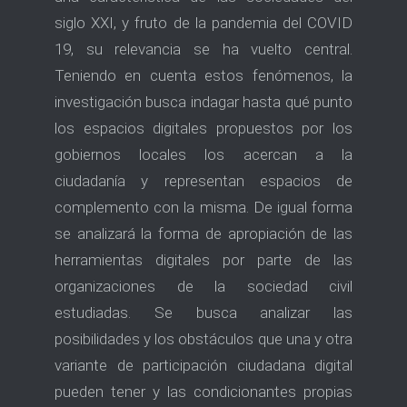
siglo XXI, y fruto de la pandemia del COVID
19, su relevancia se ha vuelto central.
Teniendo en cuenta estos fenómenos, la
investigación busca indagar hasta qué punto
los espacios digitales propuestos por los
gobiernos locales los acercan a la
ciudadanía y representan espacios de
complemento con la misma. De igual forma
se analizará la forma de apropiación de las
herramientas digitales por parte de las
organizaciones de la sociedad civil
estudiadas. Se busca analizar las
posibilidades y los obstáculos que una y otra
variante de participación ciudadana digital
pueden tener y las condicionantes propias